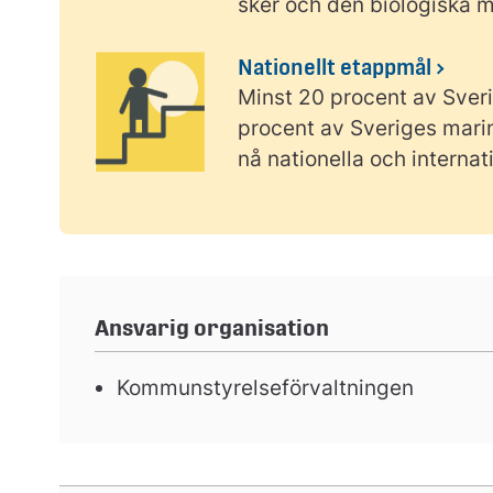
sker och den biologiska 
Nationellt etappmål
Minst 20 procent av Sver
procent av Sveriges marin
nå nationella och internat
Ansvarig organisation
Kommunstyrelseförvaltningen