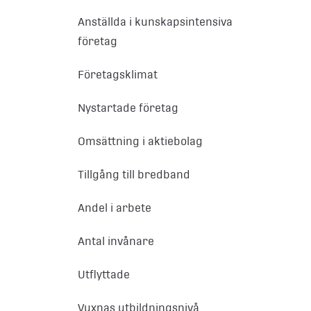
Anställda i kunskapsintensiva
företag
Företagsklimat
Nystartade företag
Omsättning i aktiebolag
Tillgång till bredband
Andel i arbete
Antal invånare
Utflyttade
Vuxnas utbildningsnivå