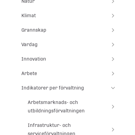
Natur
Klimat
Grannskap
Vardag
Innovation
Arbete
Indikatorer per förvaltning
Arbetsmarknads- och
utbildningsförvaltningen
Infrastruktur- och
serviceförvaltningen