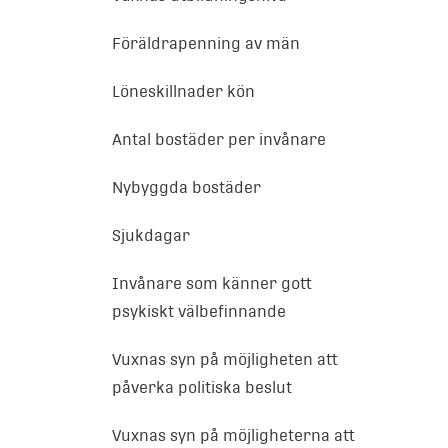
Föräldrapenning av män
Löneskillnader kön
Antal bostäder per invånare
Nybyggda bostäder
Sjukdagar
Invånare som känner gott
psykiskt välbefinnande
Vuxnas syn på möjligheten att
påverka politiska beslut
Vuxnas syn på möjligheterna att