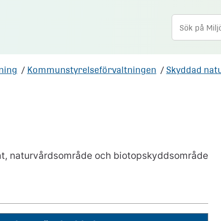
tning
/
Kommunstyrelseförvaltningen
/
Skyddad nat
vat, naturvårdsområde och biotopskyddsområde