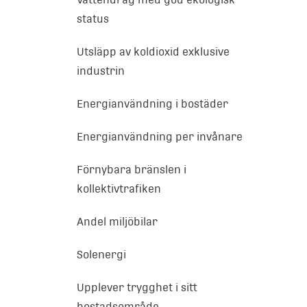
status
Utsläpp av koldioxid exklusive
industrin
Energianvändning i bostäder
Energianvändning per invånare
Förnybara bränslen i
kollektivtrafiken
Andel miljöbilar
Solenergi
Upplever trygghet i sitt
bostadsområde