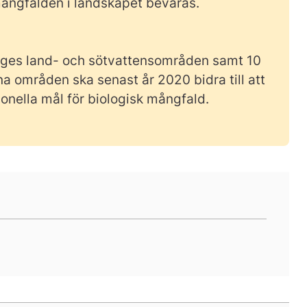
mångfalden i landskapet bevaras.
iges land- och sötvattensområden samt 10
a områden ska senast år 2020 bidra till att
ionella mål för biologisk mångfald.