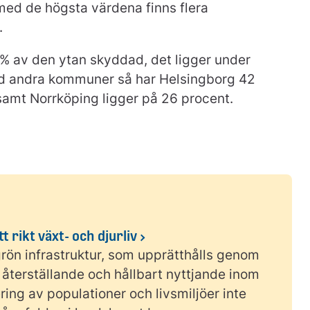
 med de högsta värdena finns flera
.
4% av den ytan skyddad, det ligger under
med andra kommuner så har Helsingborg 42
amt Norrköping ligger på 26 procent.
t rikt växt- och djurliv
rön infrastruktur, som upprätthålls genom
återställande och hållbart nyttjande inom
ring av populationer och livsmiljöer inte