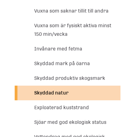
Vuxna som saknar tillit till andra
Vuxna som är fysiskt aktiva minst
150 min/vecka
Invånare med fetma
Skyddad mark på öarna
Skyddad produktiv skogsmark
Skyddad natur
Exploaterad kuststrand
Sjöar med god ekologisk status
Vattendrag med god ekologisk