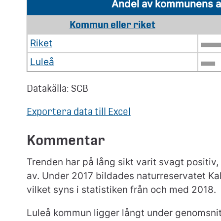
Andel av kommunens ar
Kommun eller riket
Riket
Luleå
Datakälla: SCB
Exportera data till Excel
Kommentar
Trenden har på lång sikt varit svagt positiv
av. Under 2017 bildades naturreservatet Ka
vilket syns i statistiken från och med 2018.
Luleå kommun ligger långt under genomsnitt