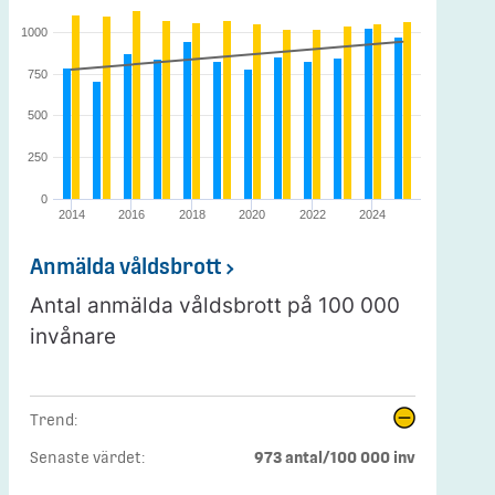
1000
750
500
250
0
2014
2016
2018
2020
2022
2024
Anmälda våldsbrott
Antal anmälda våldsbrott på 100 000
invånare
Trend:
Senaste värdet:
973 antal/100 000 inv