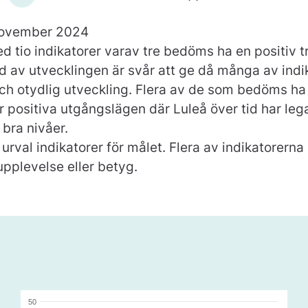
ovember 2024
ed tio indikatorer varav tre bedöms ha en positiv t
d av utvecklingen är svår att ge då många av indi
h otydlig utveckling. Flera av de som bedöms ha 
r positiva utgångslägen där Luleå över tid har lega
 bra nivåer.
 urval indikatorer för målet. Flera av indikatorerna
pplevelse eller betyg.
50