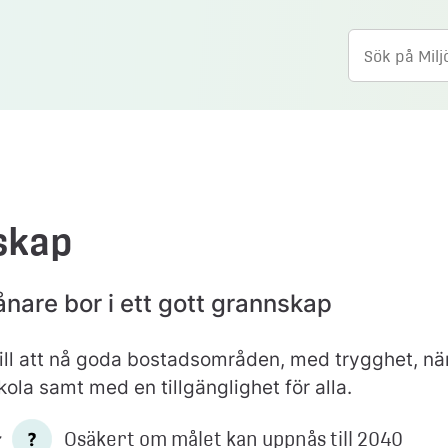
skap
ånare bor i ett gott grannskap
till att nå goda bostadsområden, med trygghet, närh
kola samt med en tillgänglighet för alla.
:
Osäkert om målet kan uppnås till 2040