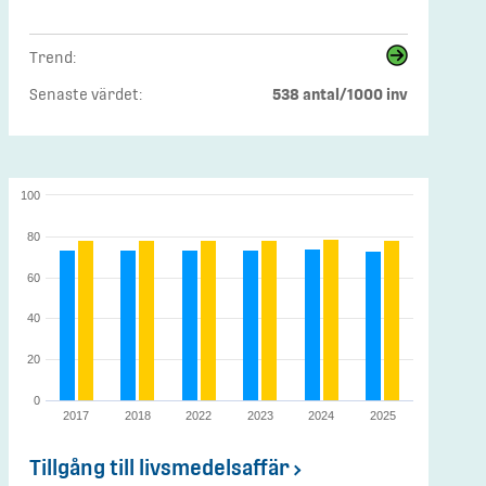
Trend:
Senaste värdet:
538 antal/1000 inv
100
80
60
40
20
0
2017
2018
2022
2023
2024
2025
Tillgång till livsmedelsaffär