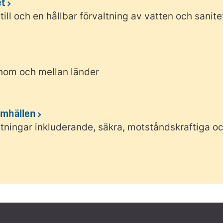
et
till och en hållbar förvaltning av vatten och sanitet
nom och mellan länder
amhällen
tningar inkluderande, säkra, motståndskraftiga oc