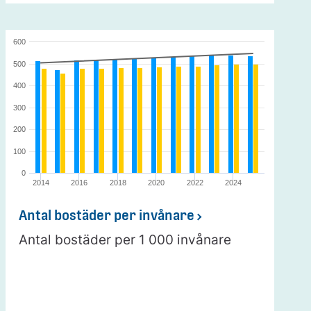
600
500
400
300
200
100
0
2014
2016
2018
2020
2022
2024
Antal bostäder per invånare
Antal bostäder per 1 000 invånare