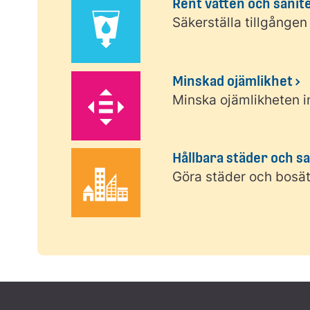
Rent vatten och sanit
Säkerställa tillgången 
Minskad ojämlikhet
Minska ojämlikheten i
Hållbara städer och s
Göra städer och bosät