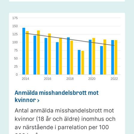
175
150
125
100
75
50
25
0
2014
2016
2018
2020
2022
Anmälda misshandelsbrott mot
kvinnor
Antal anmälda misshandelsbrott mot
kvinnor (18 år och äldre) inomhus och
av närstående i parrelation per 100