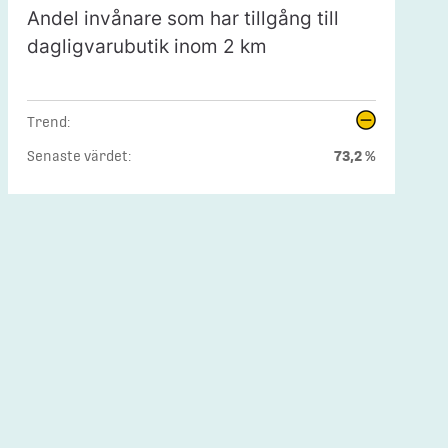
Andel invånare som har tillgång till
dagligvarubutik inom 2 km
Trend:
Senaste värdet:
73,2 %