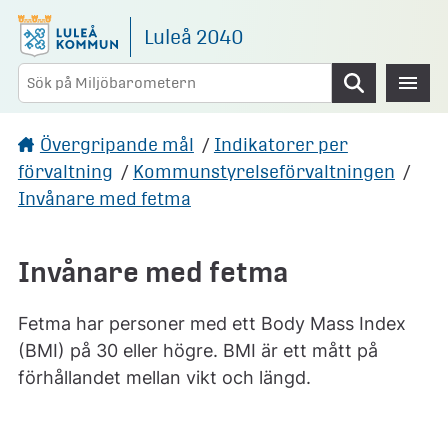
Gå direkt till sidans innehåll
Luleå 2040
Sök
Övergripande mål
/
Indikatorer per
förvaltning
/
Kommunstyrelseförvaltningen
/
Invånare med fetma
Invånare med fetma
Fetma har personer med ett Body Mass Index
(BMI) på 30 eller högre. BMI är ett mått på
förhållandet mellan vikt och längd.