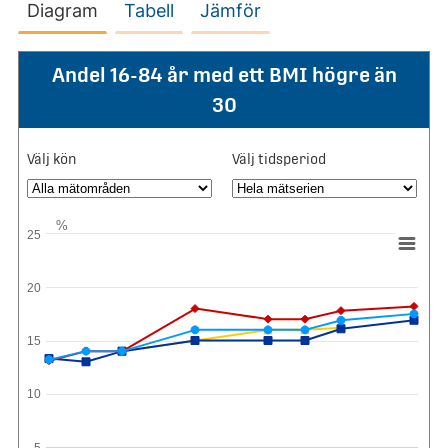
Diagram
Tabell
Jämför
Andel 16-84 år med ett BMI högre än
30
Välj kön
Välj tidsperiod
%
25
20
15
10
5