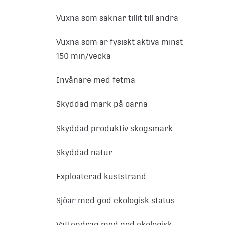
Vuxna som saknar tillit till andra
Vuxna som är fysiskt aktiva minst
150 min/vecka
Invånare med fetma
Skyddad mark på öarna
Skyddad produktiv skogsmark
Skyddad natur
Exploaterad kuststrand
Sjöar med god ekologisk status
Vattendrag med god ekologisk