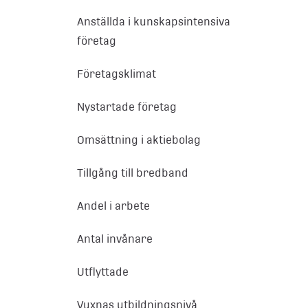
Anställda i kunskapsintensiva
företag
Företagsklimat
Nystartade företag
Omsättning i aktiebolag
Tillgång till bredband
Andel i arbete
Antal invånare
Utflyttade
Vuxnas utbildningsnivå