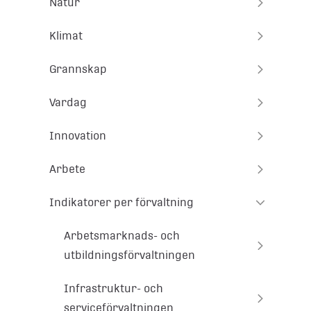
Natur
Klimat
Grannskap
Vardag
Innovation
Arbete
Indikatorer per förvaltning
Arbetsmarknads- och
utbildningsförvaltningen
Infrastruktur- och
serviceförvaltningen