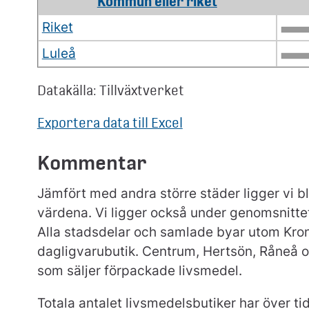
Kommun eller riket
Riket
Luleå
Datakälla: Tillväxtverket
Exportera data till Excel
Kommentar
Jämfört med andra större städer ligger v
värdena. Vi ligger också under genomsnittet
Alla stadsdelar och samlade byar utom Kro
dagligvarubutik. Centrum, Hertsön, Råneå o
som säljer förpackade livsmedel.
Totala antalet livsmedelsbutiker har över ti