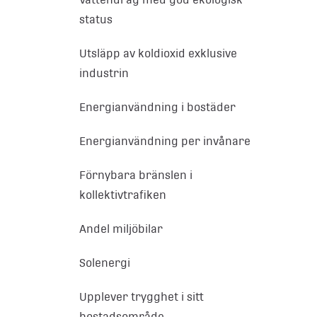
status
Utsläpp av koldioxid exklusive
industrin
Energianvändning i bostäder
Energianvändning per invånare
Förnybara bränslen i
kollektivtrafiken
Andel miljöbilar
Solenergi
Upplever trygghet i sitt
bostadsområde