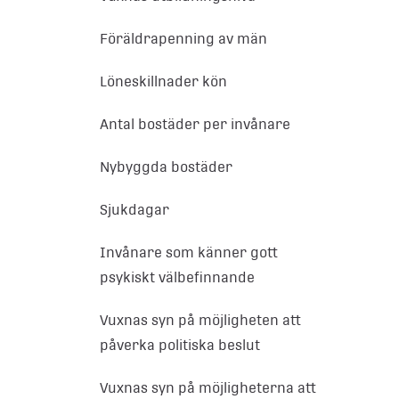
Föräldrapenning av män
Löneskillnader kön
Antal bostäder per invånare
Nybyggda bostäder
Sjukdagar
Invånare som känner gott
psykiskt välbefinnande
Vuxnas syn på möjligheten att
påverka politiska beslut
Vuxnas syn på möjligheterna att