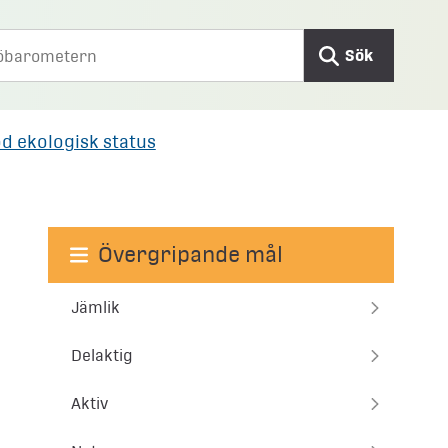
Sök
d ekologisk status
Övergripande mål
Jämlik
Delaktig
Aktiv