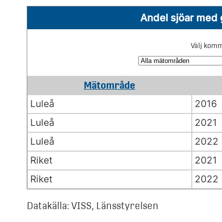
Andel sjöar med 
Välj komm
Mätområde
Luleå
2016
Luleå
2021
Luleå
2022
Riket
2021
Riket
2022
Datakälla: VISS, Länsstyrelsen