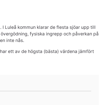
 I Luleå kommun klarar de flesta sjöar upp till
ck övergödning, fysiska ingrepp och påverkan på
en inte nås.
 har ett av de högsta (bästa) värdena jämfört