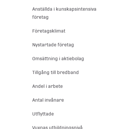
Anställda i kunskapsintensiva
företag
Företagsklimat
Nystartade företag
Omsättning i aktiebolag
Tillgång till bredband
Andel i arbete
Antal invånare
Utflyttade
Vuxnas utbildningsnivå