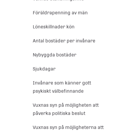
Föräldrapenning av män
Löneskillnader kön
Antal bostäder per invånare
Nybyggda bostäder
Sjukdagar
Invånare som känner gott
psykiskt välbefinnande
Vuxnas syn på möjligheten att
påverka politiska beslut
Vuxnas syn på möjligheterna att