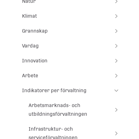
Natur
Klimat
Grannskap
Vardag
Innovation
Arbete
Indikatorer per förvaltning
Arbetsmarknads- och
utbildningsförvaltningen
Infrastruktur- och
serviceförvaltningen