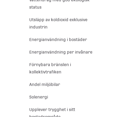
status
Utsläpp av koldioxid exklusive
industrin
Energianvändning i bostäder
Energianvändning per invånare
Förnybara bränslen i
kollektivtrafiken
Andel miljöbilar
Solenergi
Upplever trygghet i sitt
bostadsområde