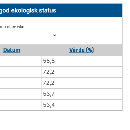
god ekologisk status
un eller riket
Datum
Värde (%)
58,8
72,2
72,2
53,7
53,4