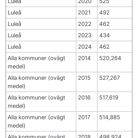
Luleå
2020
525
Luleå
2021
492
Luleå
2022
462
Luleå
2023
434
Luleå
2024
462
Alla kommuner (ovägt
2014
520,264
medel)
Alla kommuner (ovägt
2015
527,267
medel)
Alla kommuner (ovägt
2016
517,619
medel)
Alla kommuner (ovägt
2017
514,885
medel)
Alla kommuner (ovägt
2018
498,924