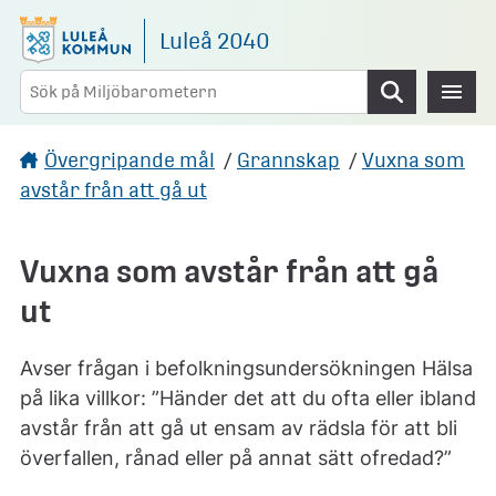
Gå direkt till sidans innehåll
Luleå 2040
Sök
Övergripande mål
/
Grannskap
/
Vuxna som
avstår från att gå ut
Vuxna som avstår från att gå
ut
Avser frågan i befolkningsundersökningen Hälsa
på lika villkor: ”Händer det att du ofta eller ibland
avstår från att gå ut ensam av rädsla för att bli
överfallen, rånad eller på annat sätt ofredad?”