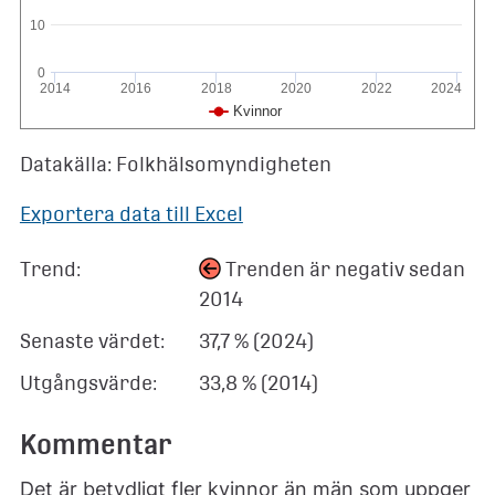
10
0
2014
2016
2018
2020
2022
2024
Kvinnor
Datakälla: Folkhälsomyndigheten
Exportera data till Excel
Trend:
Trenden är negativ sedan
2014
Senaste värdet:
37,7 % (2024)
Utgångsvärde:
33,8 % (2014)
Kommentar
Det är betydligt fler kvinnor än män som uppger