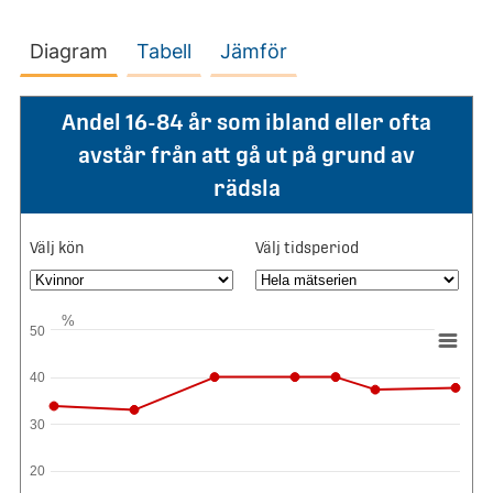
Diagram
Tabell
Jämför
Andel 16-84 år som ibland eller ofta
avstår från att gå ut på grund av
rädsla
Välj kön
Välj tidsperiod
%
50
40
30
20