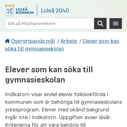
Gå direkt till sidans innehåll
Luleå 2040
Sök
Övergripande mål
/
Arbete
/
Elever som kan
söka till gymnasieskolan
Elever som kan söka till
gymnasieskolan
Indikatorn visar andel elever folkbokförda i
kommunen som är behöriga till gymnasieskolans
yrkesprogram. Elever med okänd bakgrund
ingår inte i indikatorn. Uppgiften avser läsår.
Kriterierna för att vara behörig till