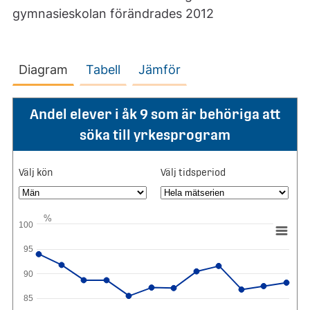
gymnasieskolan förändrades 2012
Diagram
Tabell
Jämför
Andel elever i åk 9 som är behöriga att
söka till yrkesprogram
Välj kön
Välj tidsperiod
%
100
95
90
85