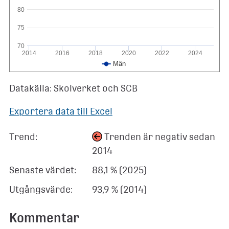
80
75
70
2014
2016
2018
2020
2022
2024
Män
Datakälla: Skolverket och SCB
Exportera data till Excel
Trend:
Trenden är negativ sedan
2014
Senaste värdet:
88,1 % (2025)
Utgångsvärde:
93,9 % (2014)
Kommentar