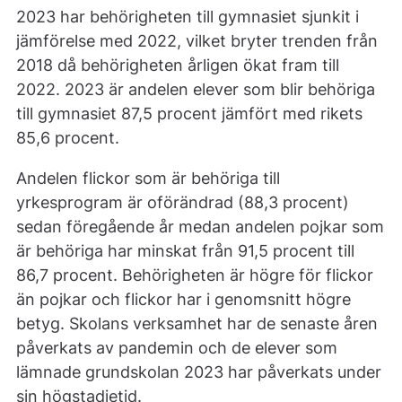
2023 har behörigheten till gymnasiet sjunkit i
jämförelse med 2022, vilket bryter trenden från
2018 då behörigheten årligen ökat fram till
2022. 2023 är andelen elever som blir behöriga
till gymnasiet 87,5 procent jämfört med rikets
85,6 procent.
Andelen flickor som är behöriga till
yrkesprogram är oförändrad (88,3 procent)
sedan föregående år medan andelen pojkar som
är behöriga har minskat från 91,5 procent till
86,7 procent. Behörigheten är högre för flickor
än pojkar och flickor har i genomsnitt högre
betyg. Skolans verksamhet har de senaste åren
påverkats av pandemin och de elever som
lämnade grundskolan 2023 har påverkats under
sin högstadietid.