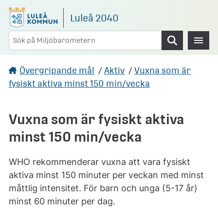
Gå direkt till sidans innehåll
Luleå 2040
Sök
Övergripande mål
/
Aktiv
/
Vuxna som är
fysiskt aktiva minst 150 min/vecka
Vuxna som är fysiskt aktiva
minst 150 min/vecka
WHO rekommenderar vuxna att vara fysiskt
aktiva minst 150 minuter per veckan med minst
måttlig intensitet. För barn och unga (5-17 år)
minst 60 minuter per dag.