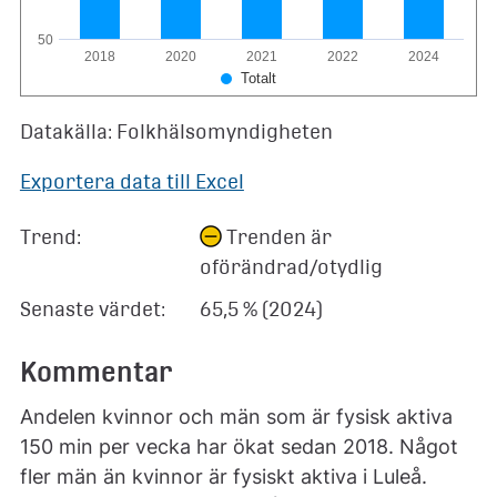
50
2018
2020
2021
2022
2024
Totalt
Datakälla: Folkhälsomyndigheten
Exportera data till Excel
Trend:
Trenden är
oförändrad/otydlig
Senaste värdet:
65,5 % (2024)
Kommentar
Andelen kvinnor och män som är fysisk aktiva
150 min per vecka har ökat sedan 2018. Något
fler män än kvinnor är fysiskt aktiva i Luleå.