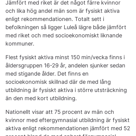
Jämfört med riket är det något färre kvinnor
och lika hög andel män som är fysiskt aktiva
enligt rekommendationen. Totalt sett i
befolkningen så ligger Luleå lägre både jämfört
med riket och med socioekonomiskt liknande
kommuner.
Flest fysiskt aktiva minst 150 min/vecka finns i
åldersgruppen 16-29 år, andelen sjunker sedan
med stigande ålder. Det finns en
socioekonomisk skillnad där de med lång
utbildning är fysiskt aktiva i större utsträckning
än den med kort utbildning.
Nationellt visar att 75 procent av män och
kvinnor med eftergymnasial utbildning är fysiskt
aktiva enligt rekommendationen jämfört med 52