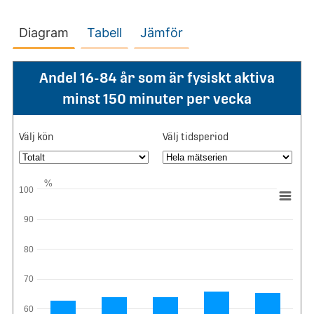
Diagram
Tabell
Jämför
Andel 16-84 år som är fysiskt aktiva
minst 150 minuter per vecka
Välj kön
Välj tidsperiod
%
100
90
80
70
60