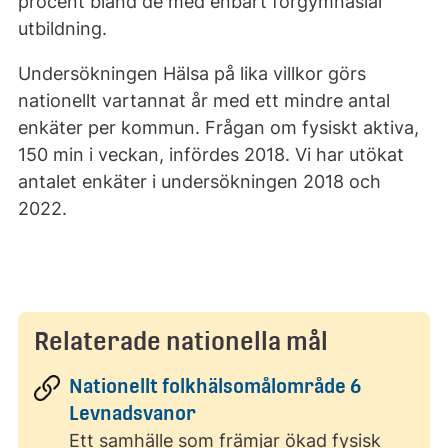
procent bland de med enbart förgymnasial
utbildning.
Undersökningen Hälsa på lika villkor görs
nationellt vartannat år med ett mindre antal
enkäter per kommun. Frågan om fysiskt aktiva,
150 min i veckan, infördes 2018. Vi har utökat
antalet enkäter i undersökningen 2018 och
2022.
Relaterade nationella mål
Nationellt folkhälsomålområde 6
Levnadsvanor
Ett samhälle som främjar ökad fysisk