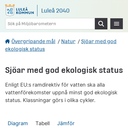
Gå direkt till sidans innehåll
Luleå 2040
Sök
Övergripande mål
/
Natur
/
Sjöar med god
ekologisk status
Sjöar med god ekologisk status
Enligt EU:s ramdirektiv för vatten ska alla
vattenförekomster uppnå minst god ekologisk
status. Klassningar görs i olika cykler.
Diagram
Tabell
Jämför