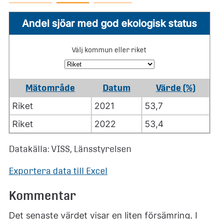
Andel sjöar med god ekologisk status
Välj kommun eller riket
Mätområde
Datum
Värde (%)
Riket
2021
53,7
Riket
2022
53,4
Datakälla: VISS, Länsstyrelsen
Exportera data till Excel
Kommentar
Det senaste värdet visar en liten försämring. I