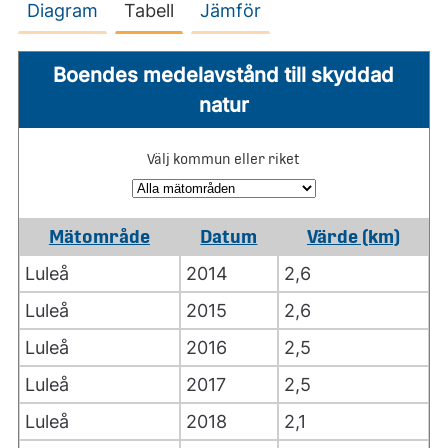
Diagram
Tabell
Jämför
Boendes medelavstånd till skyddad
natur
Välj kommun eller riket
Mätområde
Datum
Värde (km)
Luleå
2014
2,6
Luleå
2015
2,6
Luleå
2016
2,5
Luleå
2017
2,5
Luleå
2018
2,1