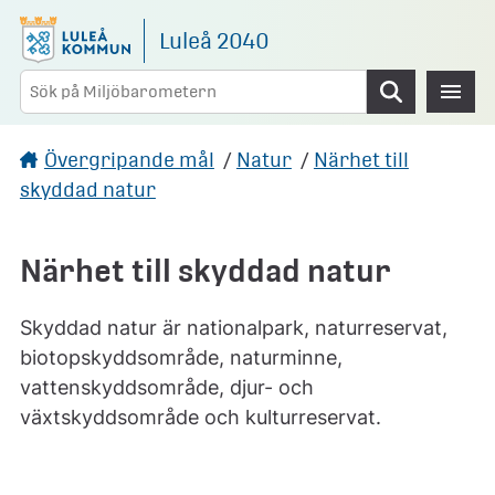
Gå direkt till sidans innehåll
Luleå 2040
Sök
Övergripande mål
/
Natur
/
Närhet till
skyddad natur
Närhet till skyddad natur
Skyddad natur är nationalpark, naturreservat,
biotopskyddsområde, naturminne,
vattenskyddsområde, djur- och
växtskyddsområde och kulturreservat.