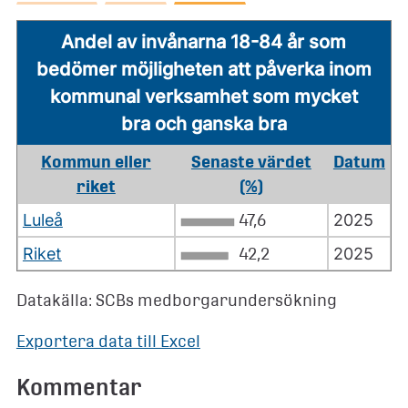
Andel av invånarna 18-84 år som
bedömer möjligheten att påverka inom
kommunal verksamhet som mycket
bra och ganska bra
Kommun eller
Senaste värdet
Datum
riket
(%)
Luleå
47,6
2025
Riket
42,2
2025
Datakälla: SCBs medborgarundersökning
Exportera data till Excel
Kommentar