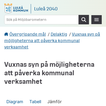
Gå direkt till sidans innehåll
Luleå 2040
Sök
Övergripande mål
/
Delaktig
/
Vuxnas syn på
möjligheterna att påverka kommunal
verksamhet
Vuxnas syn på möjligheterna
att påverka kommunal
verksamhet
Diagram
Tabell
Jämför