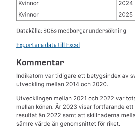
Kvinnor
2024
Kvinnor
2025
Datakälla: SCBs medborgarundersökning
Exportera data till Excel
Kommentar
Indikatorn var tidigare ett betygsindex av s
utveckling mellan 2014 och 2020.
Utvecklingen mellan 2021 och 2022 var total
mellan könen. År 2023 visar fortfarande ett
resultat än 2022 samt att skillnaderna mell
sämre värde än genomsnittet för riket.