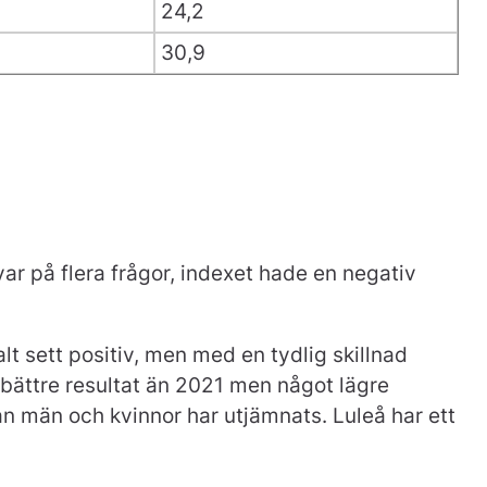
24,2
30,9
var på flera frågor, indexet hade en negativ
t sett positiv, men med en tydlig skillnad
 bättre resultat än 2021 men något lägre
an män och kvinnor har utjämnats. Luleå har ett