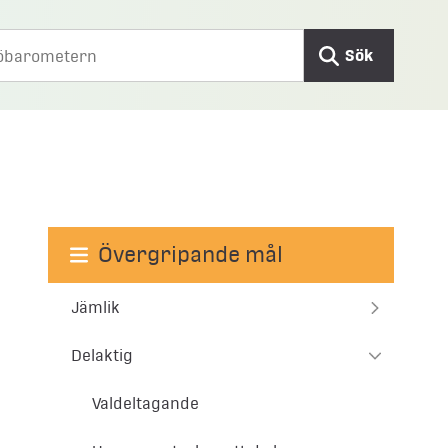
Sök
Övergripande mål
Jämlik
Delaktig
Valdeltagande