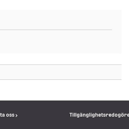
ta oss
Tillgänglighetsredogör