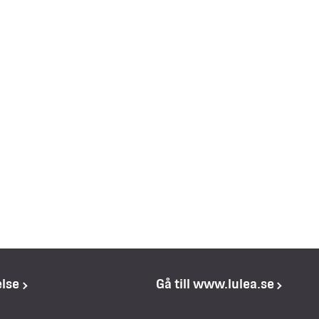
else
Gå till www.lulea.se