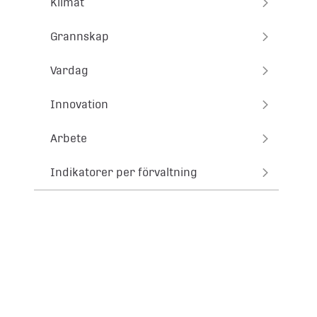
Klimat
Grannskap
Vardag
Innovation
Arbete
Indikatorer per förvaltning