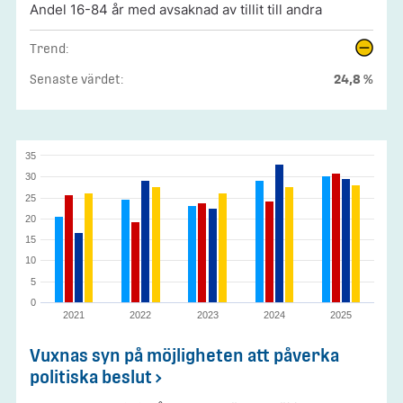
Andel 16-84 år med avsaknad av tillit till andra
Trend:
Senaste värdet:
24,8 %
35
30
25
20
15
10
5
0
2021
2022
2023
2024
2025
Vuxnas syn på möjligheten att påverka
politiska beslut