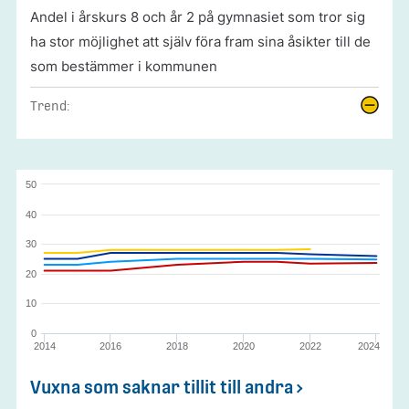
Andel i årskurs 8 och år 2 på gymnasiet som tror sig
ha stor möjlighet att själv föra fram sina åsikter till de
som bestämmer i kommunen
Trend:
50
40
30
20
10
0
2014
2016
2018
2020
2022
2024
Vuxna som saknar tillit till andra