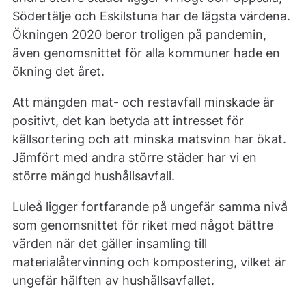
Södertälje och Eskilstuna har de lägsta värdena.
Ökningen 2020 beror troligen på pandemin,
även genomsnittet för alla kommuner hade en
ökning det året.
Att mängden mat- och restavfall minskade är
positivt, det kan betyda att intresset för
källsortering och att minska matsvinn har ökat.
Jämfört med andra större städer har vi en
större mängd hushållsavfall.
Luleå ligger fortfarande på ungefär samma nivå
som genomsnittet för riket med något bättre
värden när det gäller insamling till
materialåtervinning och kompostering, vilket är
ungefär hälften av hushållsavfallet.