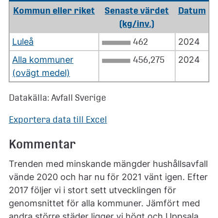
Kommun eller riket
Senaste värdet
Datum
(kg/inv.)
Luleå
462
2024
Alla kommuner
456,275
2024
(ovägt medel)
Datakälla: Avfall Sverige
Exportera data till Excel
Kommentar
Trenden med minskande mängder hushållsavfall
vände 2020 och har nu för 2021 vänt igen. Efter
2017 följer vi i stort sett utvecklingen för
genomsnittet för alla kommuner. Jämfört med
andra större städer ligger vi högt och Uppsala,