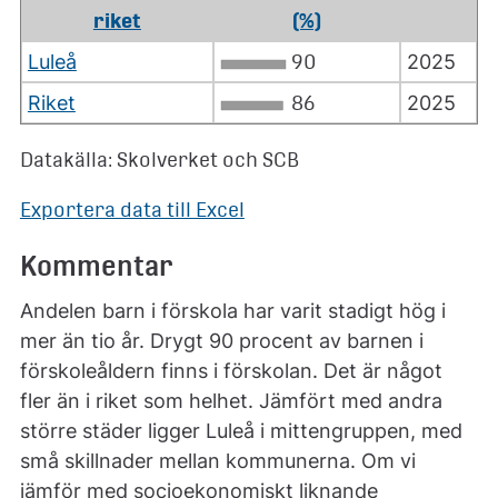
riket
(%)
Luleå
90
2025
Riket
86
2025
Datakälla: Skolverket och SCB
Exportera data till Excel
Kommentar
Andelen barn i förskola har varit stadigt hög i
mer än tio år. Drygt 90 procent av barnen i
förskoleåldern finns i förskolan. Det är något
fler än i riket som helhet. Jämfört med andra
större städer ligger Luleå i mittengruppen, med
små skillnader mellan kommunerna. Om vi
jämför med socioekonomiskt liknande