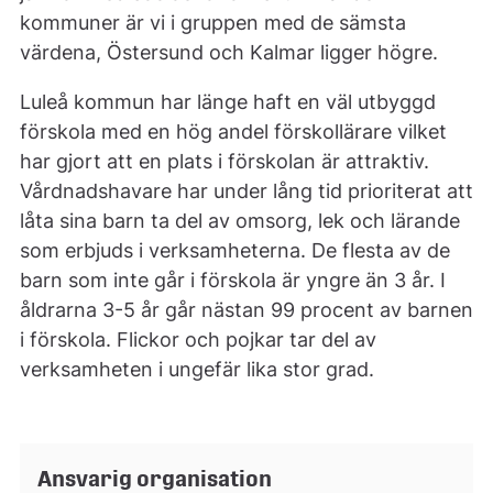
kommuner är vi i gruppen med de sämsta
värdena, Östersund och Kalmar ligger högre.
Luleå kommun har länge haft en väl utbyggd
förskola med en hög andel förskollärare vilket
har gjort att en plats i förskolan är attraktiv.
Vårdnadshavare har under lång tid prioriterat att
låta sina barn ta del av omsorg, lek och lärande
som erbjuds i verksamheterna. De flesta av de
barn som inte går i förskola är yngre än 3 år. I
åldrarna 3-5 år går nästan 99 procent av barnen
i förskola. Flickor och pojkar tar del av
verksamheten i ungefär lika stor grad.
Ansvarig organisation