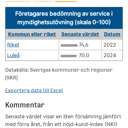
Företagares bedömning av service i
myndighetsutövning (skala 0-100)
Kommun eller riket
Senaste värdet
Datum
Riket
74,6
2022
Luleå
70,0
2024
Datakälla: Sveriges kommuner och regioner
(SKR)
Exportera data till Excel
Kommentar
Senaste värdet visar en liten försämring jämfört
med förra året, från ett nöjd-kund-index (NKI)