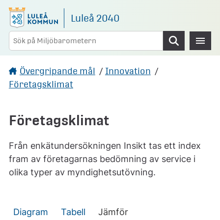
Gå direkt till sidans innehåll
Luleå 2040
Sök
Övergripande mål
/
Innovation
/
Företagsklimat
Företagsklimat
Från enkätundersökningen Insikt tas ett index
fram av företagarnas bedömning av service i
olika typer av myndighetsutövning.
Diagram
Tabell
Jämför